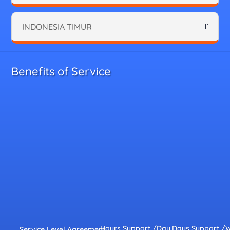
INDONESIA TIMUR
Benefits of Service
Hours Support /Day
Days Support /
Service Level Agreement