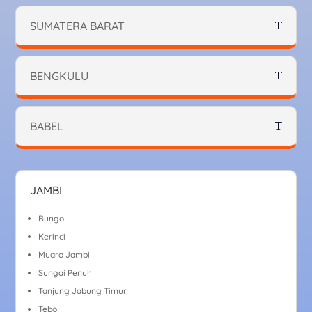
SUMATERA BARAT
BENGKULU
BABEL
JAMBI
Bungo
Kerinci
Muaro Jambi
Sungai Penuh
Tanjung Jabung Timur
Tebo