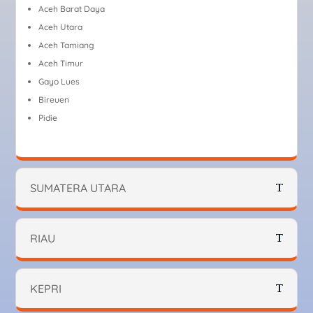
Aceh Barat Daya
Aceh Utara
Aceh Tamiang
Aceh Timur
Gayo Lues
Bireuen
Pidie
SUMATERA UTARA
RIAU
KEPRI