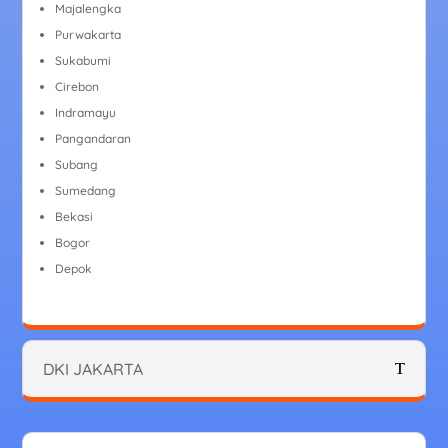
Majalengka
Purwakarta
Sukabumi
Cirebon
Indramayu
Pangandaran
Subang
Sumedang
Bekasi
Bogor
Depok
DKI JAKARTA