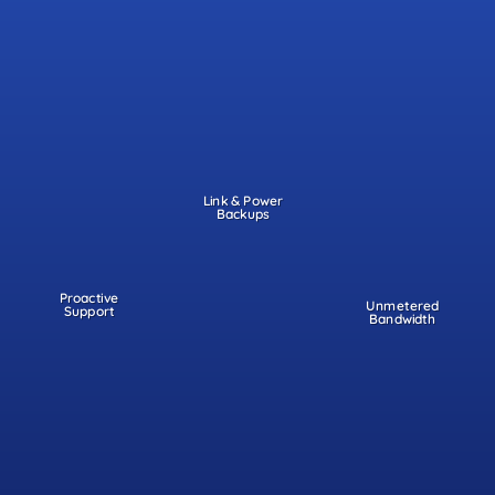
Link & Power
Backups
Proactive
Unmetered
Support
Bandwidth