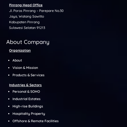
Pinrang Head Office
Jl. Poros Pinrang – Parepare No.30
Jaya, Watang Sawitto
Kabupaten Pinrang
Sulawesi Selatan 91213
About Company
Organization
About
Vision & Mission
Products & Services
Industries & Sectors
Personal & SOHO
Industrial Estates
High-rise Buildings
Hospitality Property
Offshore & Remote Facilities