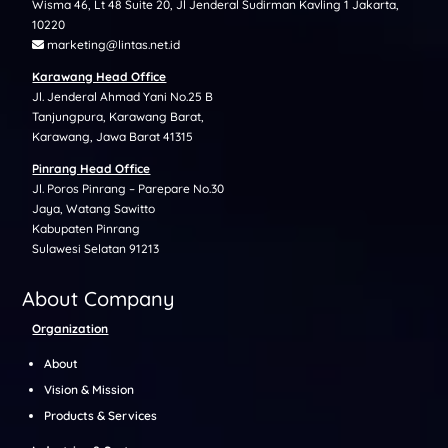
Wisma 46, Lt 48 Suite 20, Jl Jenderal Sudirman Kavling 1 Jakarta,
10220
marketing@lintas.net.id
Karawang Head Office
Jl. Jenderal Ahmad Yani No.25 B
Tanjungpura, Karawang Barat,
Karawang, Jawa Barat 41315
Pinrang Head Office
Jl. Poros Pinrang – Parepare No.30
Jaya, Watang Sawitto
Kabupaten Pinrang
Sulawesi Selatan 91213
About Company
Organization
About
Vision & Mission
Products & Services