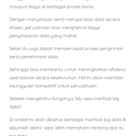
maupun biaya di berbagai proses bisnis.
Dengan menyimpan serta menganalisis data secara
efisien, perusahaan bisa menghemat biaya
penyimpanan data yang mahal.
Selain itu juga dapat mempercepat proses pengiriman
serta penerimaan data.
Sehingga bisa membantu untuk meningkatkan efisiensi
operasional secara keseluruhan. Hal ini akan memberi
keunggulan kompetitif untuk perusahaan.
Setelah mengetahui fungsinya, lalu apa manfaat big
data?
Di artikel ini akan dibahas berbagai manfaat big data di
sejumlah sektor agar lebih memahami tentang apa itu
big data.