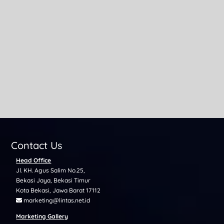
Internet rendah latency kini jadi kebutuhan utama di era
digital yang serba cepat. Tidak hanya gamer yang
membutuhkan...
Contact Us
Head Office
Jl. KH. Agus Salim No.25,
Bekasi Jaya, Bekasi Timur
Kota Bekasi, Jawa Barat 17112
marketing@lintas.net.id
Marketing Gallery