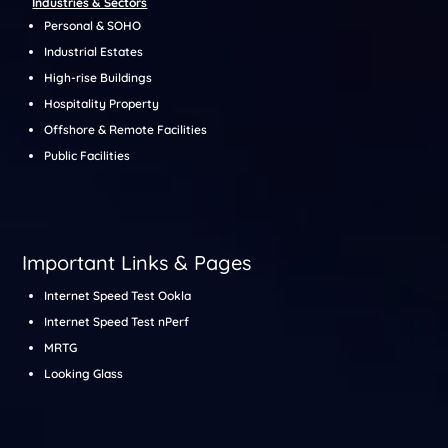
Industries & Sectors
Personal & SOHO
Industrial Estates
High-rise Buildings
Hospitality Property
Offshore & Remote Facilities
Public Facilities
Important Links & Pages
Internet Speed Test Ookla
Internet Speed Test nPerf
MRTG
Looking Glass