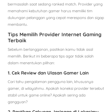
bermasalah saat sedang ranked match. Provider yang
memahami kebutuhan gamer harus memiliki tim
dukungan pelanggan yang cepat merespons dan sigap
membantu.
Tips Memilih Provider Internet Gaming
Terbaik
Sebelum berlangganan, pastikan kamu tidak asal
memilih. Berikut ini beberapa tips agar tidak salah
dalam menentukan pilihan:
1. Cek Review dan Ulasan Gamer Lain
Cari tahu pengalaman pengguna lain, khususnya
gamer, di wilayahmu. Apakah koneksi provider tersebut
stabil untuk game online? Apakah sering ada
gangguan?
2. Pastikan Cakupan Jaringan di Lokasimu