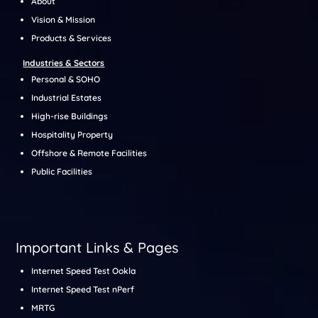
About
Vision & Mission
Products & Services
Industries & Sectors
Personal & SOHO
Industrial Estates
High-rise Buildings
Hospitality Property
Offshore & Remote Facilities
Public Facilities
Important Links & Pages
Internet Speed Test Ookla
Internet Speed Test nPerf
MRTG