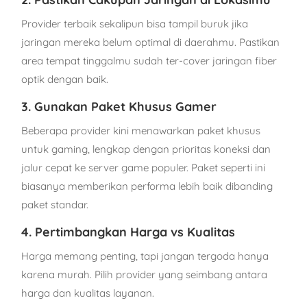
Provider terbaik sekalipun bisa tampil buruk jika
jaringan mereka belum optimal di daerahmu. Pastikan
area tempat tinggalmu sudah ter-cover jaringan fiber
optik dengan baik.
3. Gunakan Paket Khusus Gamer
Beberapa provider kini menawarkan paket khusus
untuk gaming, lengkap dengan prioritas koneksi dan
jalur cepat ke server game populer. Paket seperti ini
biasanya memberikan performa lebih baik dibanding
paket standar.
4. Pertimbangkan Harga vs Kualitas
Harga memang penting, tapi jangan tergoda hanya
karena murah. Pilih provider yang seimbang antara
harga dan kualitas layanan.