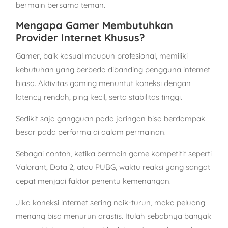
bermain bersama teman.
Mengapa Gamer Membutuhkan
Provider Internet Khusus?
Gamer, baik kasual maupun profesional, memiliki
kebutuhan yang berbeda dibanding pengguna internet
biasa. Aktivitas gaming menuntut koneksi dengan
latency rendah, ping kecil, serta stabilitas tinggi.
Sedikit saja gangguan pada jaringan bisa berdampak
besar pada performa di dalam permainan.
Sebagai contoh, ketika bermain game kompetitif seperti
Valorant, Dota 2, atau PUBG, waktu reaksi yang sangat
cepat menjadi faktor penentu kemenangan.
Jika koneksi internet sering naik-turun, maka peluang
menang bisa menurun drastis. Itulah sebabnya banyak