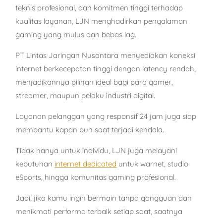
teknis profesional, dan komitmen tinggi terhadap
kualitas layanan, LJN menghadirkan pengalaman
gaming yang mulus dan bebas lag.
PT Lintas Jaringan Nusantara menyediakan koneksi
internet berkecepatan tinggi dengan latency rendah,
menjadikannya pilihan ideal bagi para gamer,
streamer, maupun pelaku industri digital.
Layanan pelanggan yang responsif 24 jam juga siap
membantu kapan pun saat terjadi kendala.
Tidak hanya untuk individu, LJN juga melayani
kebutuhan
internet dedicated
untuk warnet, studio
eSports, hingga komunitas gaming profesional.
Jadi, jika kamu ingin bermain tanpa gangguan dan
menikmati performa terbaik setiap saat, saatnya