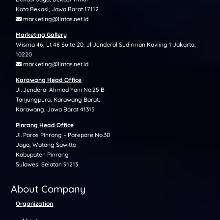
Kota Bekasi, Jawa Barat 17112
marketing@lintas.net.id
Marketing Gallery
Wisma 46, Lt 48 Suite 20, Jl Jenderal Sudirman Kavling 1 Jakarta,
10220
marketing@lintas.net.id
Karawang Head Office
Jl. Jenderal Ahmad Yani No.25 B
Tanjungpura, Karawang Barat,
Karawang, Jawa Barat 41315
Pinrang Head Office
Jl. Poros Pinrang – Parepare No.30
Jaya, Watang Sawitto
Kabupaten Pinrang
Sulawesi Selatan 91213
About Company
Organization